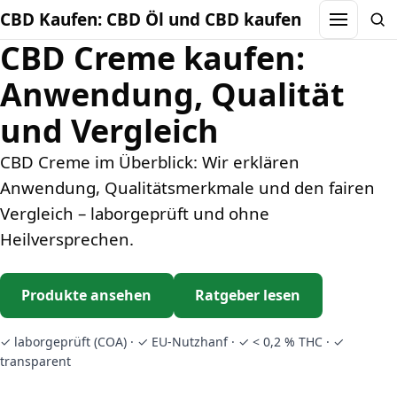
CBD Kaufen: CBD Öl und CBD kaufen
Menu
Sea
CBD Creme kaufen:
Anwendung, Qualität
und Vergleich
CBD Creme im Überblick: Wir erklären
Anwendung, Qualitätsmerkmale und den fairen
Vergleich – laborgeprüft und ohne
Heilversprechen.
Produkte ansehen
Ratgeber lesen
✓ laborgeprüft (COA) · ✓ EU-Nutzhanf · ✓ < 0,2 % THC · ✓
transparent