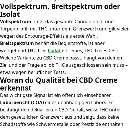
Vollspektrum, Breitspektrum oder
Isolat
Vollspektrum
nutzt das gesamte Cannabinoid- und
Terpenprofil (mit THC unter dem Grenzwert) und gilt vielen
wegen des Entourage-Effekts als erste Wahl.
Breitspektrum
behält die Begleitstoffe, ist aber
weitgehend THC-frei.
Isolat
ist reines, THC-freies CBD.
Welche Variante zu CBD Creme passt, hängt von deinem
Ziel und der Frage ab, ob THC ausgeschlossen sein muss –
etwa wegen beruflicher Tests.
Woran du Qualität bei CBD Creme
erkennst
Das wichtigste Signal ist ein öffentlich einsehbarer
Laborbericht (COA)
eines unabhängigen Labors. Er
bestätigt den deklarierten CBD-Gehalt, weist THC unter
dem gesetzlichen Grenzwert aus und zeigt, dass keine
Schadstoffe wie Schwermetalle oder Pestizide enthalten