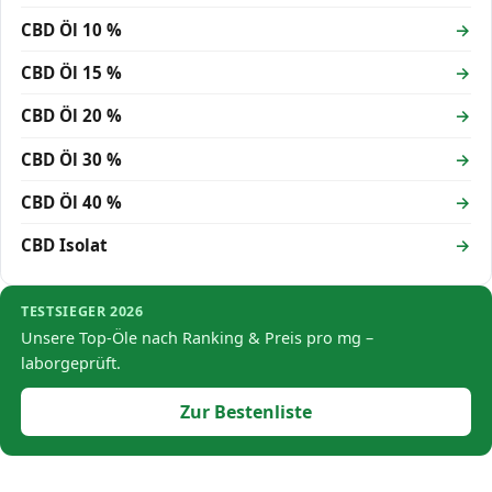
CBD Öl 10 %
CBD Öl 15 %
CBD Öl 20 %
CBD Öl 30 %
CBD Öl 40 %
CBD Isolat
TESTSIEGER 2026
Unsere Top-Öle nach Ranking & Preis pro mg –
laborgeprüft.
Zur Bestenliste