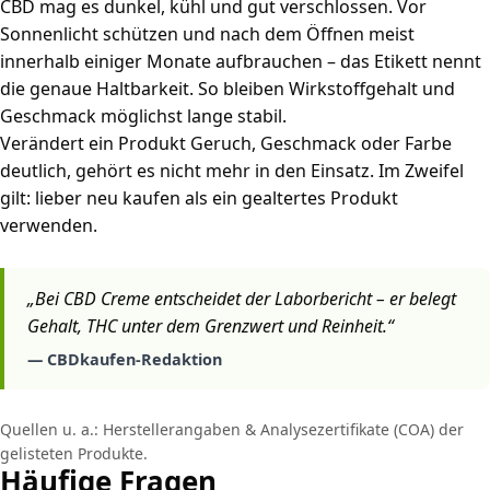
CBD mag es dunkel, kühl und gut verschlossen. Vor
Sonnenlicht schützen und nach dem Öffnen meist
innerhalb einiger Monate aufbrauchen – das Etikett nennt
die genaue Haltbarkeit. So bleiben Wirkstoffgehalt und
Geschmack möglichst lange stabil.
Verändert ein Produkt Geruch, Geschmack oder Farbe
deutlich, gehört es nicht mehr in den Einsatz. Im Zweifel
gilt: lieber neu kaufen als ein gealtertes Produkt
verwenden.
„Bei CBD Creme entscheidet der Laborbericht – er belegt
Gehalt, THC unter dem Grenzwert und Reinheit.“
— CBDkaufen-Redaktion
Quellen u. a.: Herstellerangaben & Analysezertifikate (COA) der
gelisteten Produkte.
Häufige Fragen