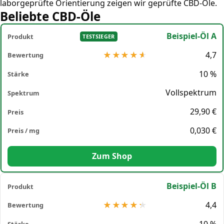
laborgeprüfte Orientierung zeigen wir geprüfte CBD-Öle.
Beliebte CBD-Öle
Beispiel-Öl A
TESTSIEGER
4,7
10 %
Vollspektrum
29,90 €
0,030 €
Zum Shop
Beispiel-Öl B
4,4
10 %