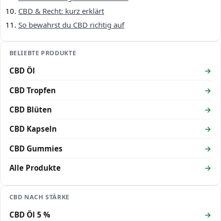
CBD & Recht: kurz erklärt
So bewahrst du CBD richtig auf
BELIEBTE PRODUKTE
CBD Öl
CBD Tropfen
CBD Blüten
CBD Kapseln
CBD Gummies
Alle Produkte
CBD NACH STÄRKE
CBD Öl 5 %