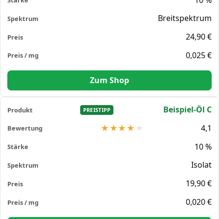
Breitspektrum
24,90 €
0,025 €
Zum Shop
Beispiel-Öl C
PREISTIPP
4,1
10 %
Isolat
19,90 €
0,020 €