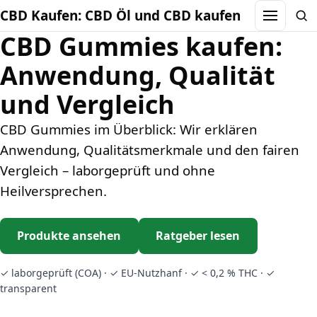
CBD Kaufen: CBD Öl und CBD kaufen
Menu
Sea
CBD Gummies kaufen:
Anwendung, Qualität
und Vergleich
CBD Gummies im Überblick: Wir erklären
Anwendung, Qualitätsmerkmale und den fairen
Vergleich – laborgeprüft und ohne
Heilversprechen.
Produkte ansehen
Ratgeber lesen
✓ laborgeprüft (COA) · ✓ EU-Nutzhanf · ✓ < 0,2 % THC · ✓
transparent