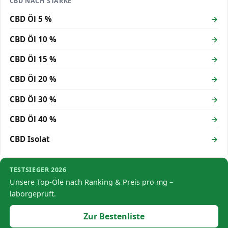
CBD NACH STÄRKE
CBD Öl 5 %
CBD Öl 10 %
CBD Öl 15 %
CBD Öl 20 %
CBD Öl 30 %
CBD Öl 40 %
CBD Isolat
TESTSIEGER 2026
Unsere Top-Öle nach Ranking & Preis pro mg –
laborgeprüft.
Zur Bestenliste