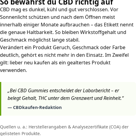
So bewahrst du CBD richtig auf
CBD mag es dunkel, kühl und gut verschlossen. Vor
Sonnenlicht schützen und nach dem Öffnen meist
innerhalb einiger Monate aufbrauchen – das Etikett nennt
die genaue Haltbarkeit. So bleiben Wirkstoffgehalt und
Geschmack möglichst lange stabil.
Verändert ein Produkt Geruch, Geschmack oder Farbe
deutlich, gehört es nicht mehr in den Einsatz. Im Zweifel
gilt: lieber neu kaufen als ein gealtertes Produkt
verwenden.
„Bei CBD Gummies entscheidet der Laborbericht – er
belegt Gehalt, THC unter dem Grenzwert und Reinheit.“
— CBDkaufen-Redaktion
Quellen u. a.: Herstellerangaben & Analysezertifikate (COA) der
gelisteten Produkte.