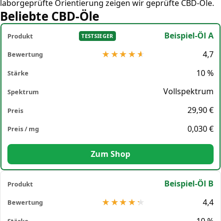
laborgeprüfte Orientierung zeigen wir geprüfte CBD-Öle.
Beliebte CBD-Öle
Beispiel-Öl A
TESTSIEGER
4,7
10 %
Vollspektrum
29,90 €
0,030 €
Zum Shop
Beispiel-Öl B
4,4
10 %