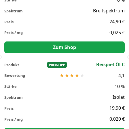
Breitspektrum
24,90 €
0,025 €
Zum Shop
Beispiel-Öl C
PREISTIPP
4,1
10 %
Isolat
19,90 €
0,020 €