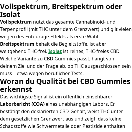
Vollspektrum, Breitspektrum oder
Isolat
Vollspektrum
nutzt das gesamte Cannabinoid- und
Terpenprofil (mit THC unter dem Grenzwert) und gilt vielen
wegen des Entourage-Effekts als erste Wahl.
Breitspektrum
behält die Begleitstoffe, ist aber
weitgehend THC-frei.
Isolat
ist reines, THC-freies CBD.
Welche Variante zu CBD Gummies passt, hängt von
deinem Ziel und der Frage ab, ob THC ausgeschlossen sein
muss – etwa wegen beruflicher Tests.
Woran du Qualität bei CBD Gummies
erkennst
Das wichtigste Signal ist ein öffentlich einsehbarer
Laborbericht (COA)
eines unabhängigen Labors. Er
bestätigt den deklarierten CBD-Gehalt, weist THC unter
dem gesetzlichen Grenzwert aus und zeigt, dass keine
Schadstoffe wie Schwermetalle oder Pestizide enthalten