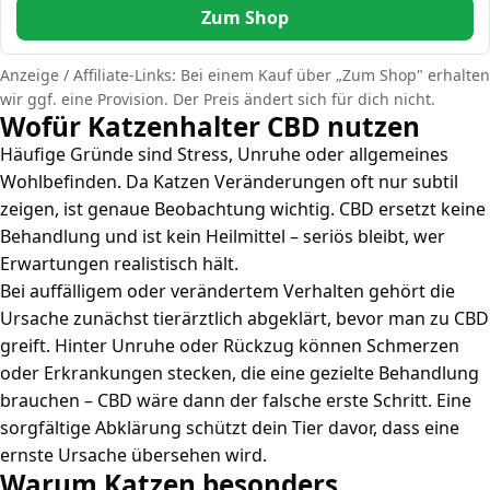
Zum Shop
Anzeige / Affiliate-Links: Bei einem Kauf über „Zum Shop" erhalten
wir ggf. eine Provision. Der Preis ändert sich für dich nicht.
Wofür Katzenhalter CBD nutzen
Häufige Gründe sind Stress, Unruhe oder allgemeines
Wohlbefinden. Da Katzen Veränderungen oft nur subtil
zeigen, ist genaue Beobachtung wichtig. CBD ersetzt keine
Behandlung und ist kein Heilmittel – seriös bleibt, wer
Erwartungen realistisch hält.
Bei auffälligem oder verändertem Verhalten gehört die
Ursache zunächst tierärztlich abgeklärt, bevor man zu CBD
greift. Hinter Unruhe oder Rückzug können Schmerzen
oder Erkrankungen stecken, die eine gezielte Behandlung
brauchen – CBD wäre dann der falsche erste Schritt. Eine
sorgfältige Abklärung schützt dein Tier davor, dass eine
ernste Ursache übersehen wird.
Warum Katzen besonders