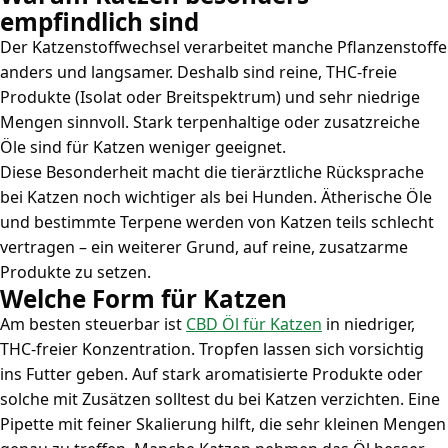
empfindlich sind
Der Katzenstoffwechsel verarbeitet manche Pflanzenstoffe
anders und langsamer. Deshalb sind reine, THC-freie
Produkte (Isolat oder Breitspektrum) und sehr niedrige
Mengen sinnvoll. Stark terpenhaltige oder zusatzreiche
Öle sind für Katzen weniger geeignet.
Diese Besonderheit macht die tierärztliche Rücksprache
bei Katzen noch wichtiger als bei Hunden. Ätherische Öle
und bestimmte Terpene werden von Katzen teils schlecht
vertragen – ein weiterer Grund, auf reine, zusatzarme
Produkte zu setzen.
Welche Form für Katzen
Am besten steuerbar ist
CBD Öl für Katzen
in niedriger,
THC-freier Konzentration. Tropfen lassen sich vorsichtig
ins Futter geben. Auf stark aromatisierte Produkte oder
solche mit Zusätzen solltest du bei Katzen verzichten. Eine
Pipette mit feiner Skalierung hilft, die sehr kleinen Mengen