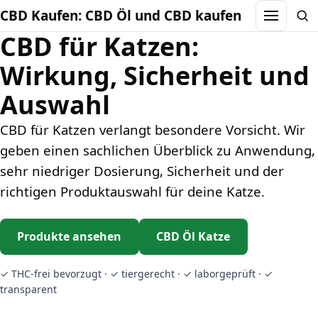
CBD Kaufen: CBD Öl und CBD kaufen
Menu
Sea
CBD für Katzen:
Wirkung, Sicherheit und
Auswahl
CBD für Katzen verlangt besondere Vorsicht. Wir
geben einen sachlichen Überblick zu Anwendung,
sehr niedriger Dosierung, Sicherheit und der
richtigen Produktauswahl für deine Katze.
Produkte ansehen
CBD Öl Katze
✓ THC-frei bevorzugt · ✓ tiergerecht · ✓ laborgeprüft · ✓
transparent