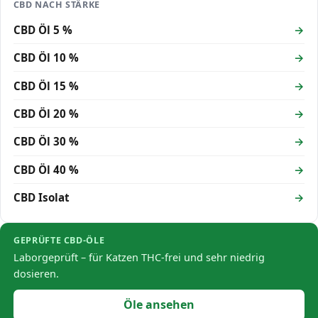
CBD NACH STÄRKE
CBD Öl 5 %
CBD Öl 10 %
CBD Öl 15 %
CBD Öl 20 %
CBD Öl 30 %
CBD Öl 40 %
CBD Isolat
GEPRÜFTE CBD-ÖLE
Laborgeprüft – für Katzen THC-frei und sehr niedrig
dosieren.
Öle ansehen