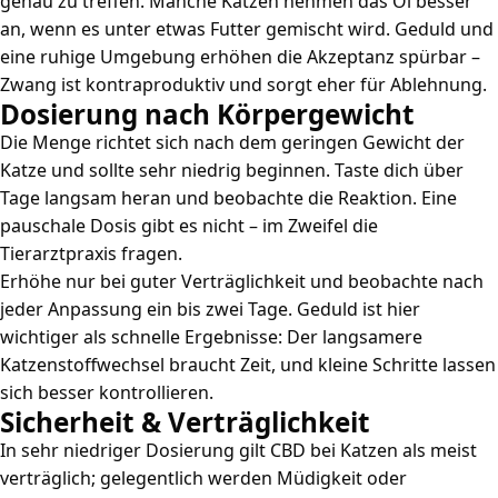
genau zu treffen. Manche Katzen nehmen das Öl besser
an, wenn es unter etwas Futter gemischt wird. Geduld und
eine ruhige Umgebung erhöhen die Akzeptanz spürbar –
Zwang ist kontraproduktiv und sorgt eher für Ablehnung.
Dosierung nach Körpergewicht
Die Menge richtet sich nach dem geringen Gewicht der
Katze und sollte sehr niedrig beginnen. Taste dich über
Tage langsam heran und beobachte die Reaktion. Eine
pauschale Dosis gibt es nicht – im Zweifel die
Tierarztpraxis fragen.
Erhöhe nur bei guter Verträglichkeit und beobachte nach
jeder Anpassung ein bis zwei Tage. Geduld ist hier
wichtiger als schnelle Ergebnisse: Der langsamere
Katzenstoffwechsel braucht Zeit, und kleine Schritte lassen
sich besser kontrollieren.
Sicherheit & Verträglichkeit
In sehr niedriger Dosierung gilt CBD bei Katzen als meist
verträglich; gelegentlich werden Müdigkeit oder