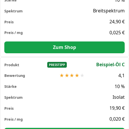
Breitspektrum
24,90 €
0,025 €
Zum Shop
Beispiel-Öl C
PREISTIPP
4,1
10 %
Isolat
19,90 €
0,020 €