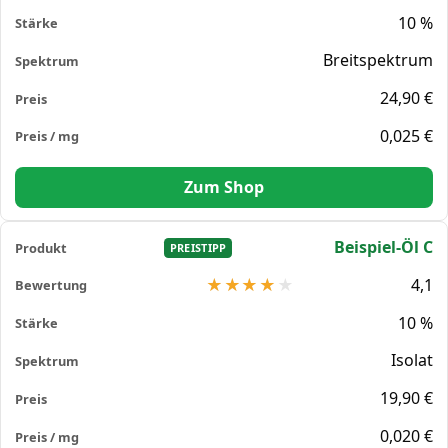
10 %
Breitspektrum
24,90 €
0,025 €
Zum Shop
Beispiel-Öl C
PREISTIPP
4,1
10 %
Isolat
19,90 €
0,020 €