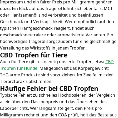
Impressum und ein fairer Preis pro Milligramm gehören
dazu. Ein Blick auf das Trägeröl lohnt sich ebenfalls: MCT-
oder Hanfsamenöl sind verbreitet und beeinflussen
Geschmack und Verträglichkeit. Wer empfindlich auf den
typischen Hanfgeschmack reagiert, findet auch
geschmacksneutralere oder aromatisierte Varianten. Ein
hochwertiges Trägeröl sorgt zudem für eine gleichmäßige
Verteilung des Wirkstoffs in jedem Tropfen.
CBD Tropfen für Tiere
Auch für Tiere gibt es niedrig dosierte Tropfen, etwa
CBD
Tropfen für Hunde
. Maßgeblich ist das Körpergewicht;
THC-arme Produkte sind vorzuziehen. Im Zweifel mit der
Tierarztpraxis abstimmen.
Häufige Fehler bei CBD Tropfen
Typische Fehler: zu schnelles Hochdosieren, der Vergleich
allein über den Flaschenpreis und das Übersehen des
Laborberichts. Wer langsam steigert, den Preis pro
Milligramm rechnet und den COA prüft, holt das Beste aus