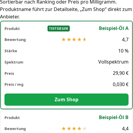
Sortierbar nach Ranking oder Preis pro Milligramm.
Produktname führt zur Detailseite, „Zum Shop“ direkt zum
Anbieter.
Beispiel-Öl A
TESTSIEGER
4,7
10 %
Vollspektrum
29,90 €
0,030 €
Zum Shop
Beispiel-Öl B
4,4