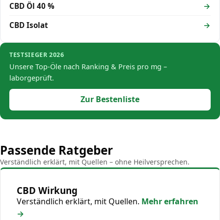
CBD Öl 40 %
CBD Isolat
TESTSIEGER 2026
Unsere Top-Öle nach Ranking & Preis pro mg –
laborgeprüft.
Zur Bestenliste
Passende Ratgeber
Verständlich erklärt, mit Quellen – ohne Heilversprechen.
CBD Wirkung
Verständlich erklärt, mit Quellen.
Mehr erfahren
→