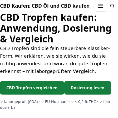
CBD Kaufen: CBD Öl und CBD kaufen
Menu
Sea
CBD Tropfen kaufen:
Anwendung, Dosierung
& Vergleich
CBD Tropfen sind die fein steuerbare Klassiker-
Form. Wir erklären, wie sie wirken, wie du sie
richtig anwendest und woran du gute Tropfen
erkennst – mit laborgeprüftem Vergleich.
CBD Tropfen vergleichen
Dosierung lesen
✓ laborgeprüft (COA) · ✓ EU-Nutzhanf · ✓ < 0,2 % THC · ✓ fein
dosierbar