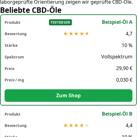
laborgeprüfte Orientierung zeigen wir geprüfte CBD-Öle.
Beliebte CBD-Öle
Beispiel-Öl A
TESTSIEGER
4,7
10 %
Vollspektrum
29,90 €
0,030 €
Zum Shop
Beispiel-Öl B
4,4
10 %