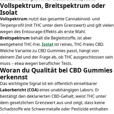
Vollspektrum, Breitspektrum oder
Isolat
Vollspektrum
nutzt das gesamte Cannabinoid- und
Terpenprofil (mit THC unter dem Grenzwert) und gilt vielen
wegen des Entourage-Effekts als erste Wahl.
Breitspektrum
behält die Begleitstoffe, ist aber
weitgehend THC-frei.
Isolat
ist reines, THC-freies CBD.
Welche Variante zu CBD Gummies passt, hängt von
deinem Ziel und der Frage ab, ob THC ausgeschlossen sein
muss – etwa wegen beruflicher Tests.
Woran du Qualität bei CBD Gummies
erkennst
Das wichtigste Signal ist ein öffentlich einsehbarer
Laborbericht (COA)
eines unabhängigen Labors. Er
bestätigt den deklarierten CBD-Gehalt, weist THC unter
dem gesetzlichen Grenzwert aus und zeigt, dass keine
Schadstoffe wie Schwermetalle oder Pestizide enthalten