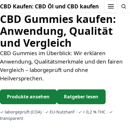
CBD Kaufen: CBD Öl und CBD kaufen
Menu
Sea
CBD Gummies kaufen:
Anwendung, Qualität
und Vergleich
CBD Gummies im Überblick: Wir erklären
Anwendung, Qualitätsmerkmale und den fairen
Vergleich – laborgeprüft und ohne
Heilversprechen.
Produkte ansehen
Ratgeber lesen
✓ laborgeprüft (COA) · ✓ EU-Nutzhanf · ✓ < 0,2 % THC · ✓
transparent