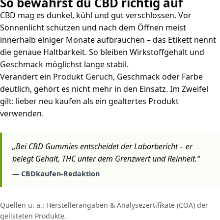
So bewahrst du CBD richtig auf
CBD mag es dunkel, kühl und gut verschlossen. Vor
Sonnenlicht schützen und nach dem Öffnen meist
innerhalb einiger Monate aufbrauchen – das Etikett nennt
die genaue Haltbarkeit. So bleiben Wirkstoffgehalt und
Geschmack möglichst lange stabil.
Verändert ein Produkt Geruch, Geschmack oder Farbe
deutlich, gehört es nicht mehr in den Einsatz. Im Zweifel
gilt: lieber neu kaufen als ein gealtertes Produkt
verwenden.
„Bei CBD Gummies entscheidet der Laborbericht – er
belegt Gehalt, THC unter dem Grenzwert und Reinheit.“
— CBDkaufen-Redaktion
Quellen u. a.: Herstellerangaben & Analysezertifikate (COA) der
gelisteten Produkte.