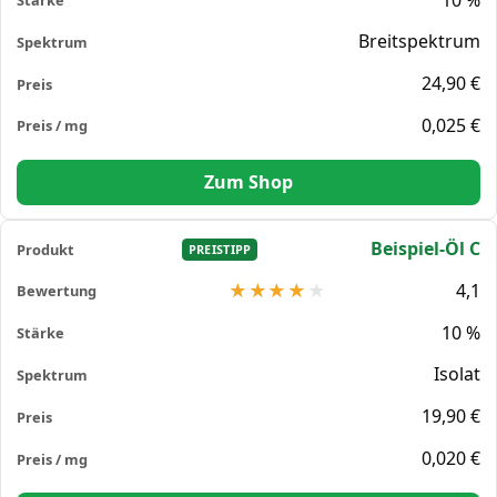
Breitspektrum
24,90 €
0,025 €
Zum Shop
Beispiel-Öl C
PREISTIPP
4,1
10 %
Isolat
19,90 €
0,020 €