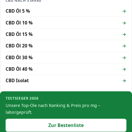
CBD NACH STÄRKE
CBD Öl 5 %
CBD Öl 10 %
CBD Öl 15 %
CBD Öl 20 %
CBD Öl 30 %
CBD Öl 40 %
CBD Isolat
TESTSIEGER 2026
Unsere Top-Öle nach Ranking & Preis pro mg –
laborgeprüft.
Zur Bestenliste