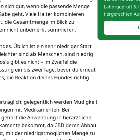
nen sich gut, wenn die passende Menge
Laborgeprüft & f
Gabe geht. Viele Halter kombinieren
tiergerechten Au
ist, die Gesamtmenge im Blick zu
ten nicht unbemerkt summieren.
es. Üblich ist ein sehr niedriger Start
ichter sind als Menschen, sind niedrig
is gibt es nicht – im Zweifel die
ssung ein bis zwei Tage, bevor du erneut
s, die Reaktion deines Hundes richtig
erträglich; gelegentlich werden Müdigkeit
kungen mit Medikamenten. Bei
gehört die Anwendung in tierärztliche
dikamente bekommt, da CBD deren Abbau
ist, mit der niedrigstmöglichen Menge zu