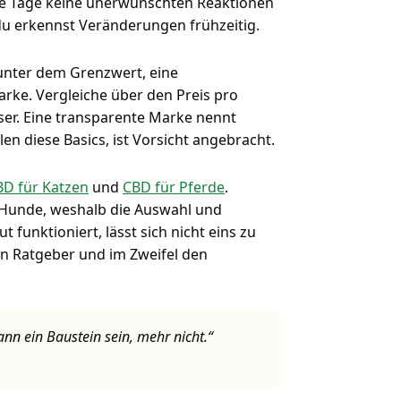
e Tage keine unerwünschten Reaktionen
du erkennst Veränderungen frühzeitig.
 unter dem Grenzwert, eine
ke. Vergleiche über den Preis pro
er. Eine transparente Marke nennt
en diese Basics, ist Vorsicht angebracht.
BD für Katzen
und
CBD für Pferde
.
s Hunde, weshalb die Auswahl und
 funktioniert, lässt sich nicht eins zu
hen Ratgeber und im Zweifel den
ann ein Baustein sein, mehr nicht.“