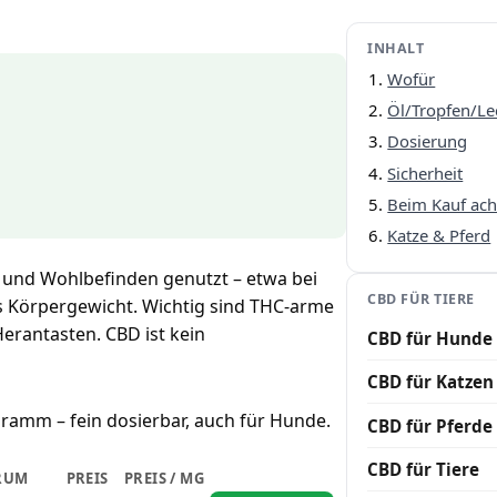
INHALT
Wofür
Öl/Tropfen/Le
Dosierung
Sicherheit
Beim Kauf ach
Katze & Pferd
 und Wohlbefinden genutzt – etwa bei
CBD FÜR TIERE
as Körpergewicht. Wichtig sind THC-arme
erantasten. CBD ist kein
CBD für Hunde
CBD für Katzen
gramm – fein dosierbar, auch für Hunde.
CBD für Pferde
CBD für Tiere
RUM
PREIS
PREIS / MG