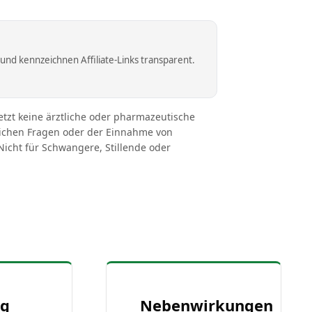
nd kennzeichnen Affiliate-Links transparent.
etzt keine ärztliche oder pharmazeutische
tlichen Fragen oder der Einnahme von
icht für Schwangere, Stillende oder
ng
Nebenwirkungen