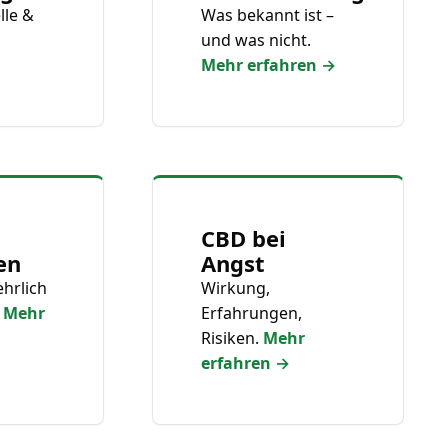
lle &
Was bekannt ist –
und was nicht.
Mehr erfahren →
CBD bei
en
Angst
ehrlich
Wirkung,
.
Mehr
Erfahrungen,
Risiken.
Mehr
erfahren →