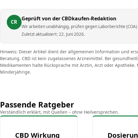
Geprüft von der CBDkaufen-Redaktion
CR
Wir arbeiten unabhängig, prüfen gegen Laborberichte (COA) u
Zuletzt aktualisiert: 22. Juni 2026.
Hinweis: Dieser Artikel dient der allgemeinen Information und ers
Beratung. CBD ist kein zugelassenes Arzneimittel. Bei gesundhei
Medikamenten halte Rücksprache mit Ärztin, Arzt oder Apotheke. N
Minderjährige.
Passende Ratgeber
Verständlich erklärt, mit Quellen – ohne Heilversprechen.
CBD Wirkung
Dosieru