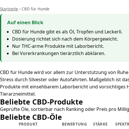
Startseite
›
CBD für Hunde
Auf einen Blick
CBD für Hunde gibt es als Öl, Tropfen und Leckerli.
Dosierung richtet sich nach dem Körpergewicht.
Nur THC-arme Produkte mit Laborbericht.
Bei Vorerkrankungen tierärztlich abklären.
CBD für Hunde wird vor allem zur Unterstützung von Ruhe
Stress durch Silvester oder Autofahrten. Maßgeblich ist d
Produkte mit einsehbarem Laborbericht und vorsichtiges H
Tierarzneimittel.
Beliebte CBD-Produkte
Geprüfte Öle, sortierbar nach Ranking oder Preis pro Milli
Beliebte CBD-Öle
PRODUKT
BEWERTUNG
STÄRKE
SPEKT