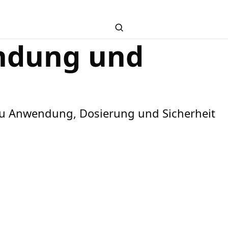
Search
ndung und
k zu Anwendung, Dosierung und Sicherheit