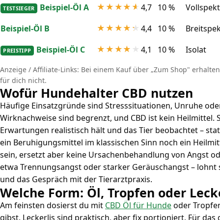
Beispiel-Öl A
4,7
10 %
Vollspek
TESTSIEGER
Beispiel-Öl B
4,4
10 %
Breitspe
Beispiel-Öl C
4,1
10 %
Isolat
PREISTIPP
Anzeige / Affiliate-Links: Bei einem Kauf über „Zum Shop" erhalten 
für dich nicht.
Wofür Hundehalter CBD nutzen
Häufige Einsatzgründe sind Stresssituationen, Unruhe ode
Wirknachweise sind begrenzt, und CBD ist kein Heilmittel. S
Erwartungen realistisch hält und das Tier beobachtet – st
ein Beruhigungsmittel im klassischen Sinn noch ein Heilmit
sein, ersetzt aber keine Ursachenbehandlung von Angst od
etwa Trennungsangst oder starker Geräuschangst – lohnt si
und das Gespräch mit der Tierarztpraxis.
Welche Form: Öl, Tropfen oder Lecke
Am feinsten dosierst du mit
CBD Öl für Hunde
oder Tropfen,
gibst. Leckerlis sind praktisch, aber fix portioniert. Für