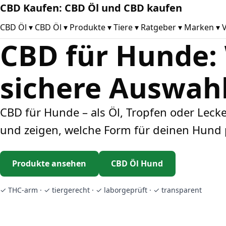
CBD Kaufen: CBD Öl und CBD kaufen
CBD Öl
▾
CBD Öl
▾
Produkte
▾
Tiere
▾
Ratgeber
▾
Marken
▾
V
CBD für Hunde:
sichere Auswah
CBD für Hunde – als Öl, Tropfen oder Leck
und zeigen, welche Form für deinen Hund 
Produkte ansehen
CBD Öl Hund
✓ THC-arm · ✓ tiergerecht · ✓ laborgeprüft · ✓ transparent