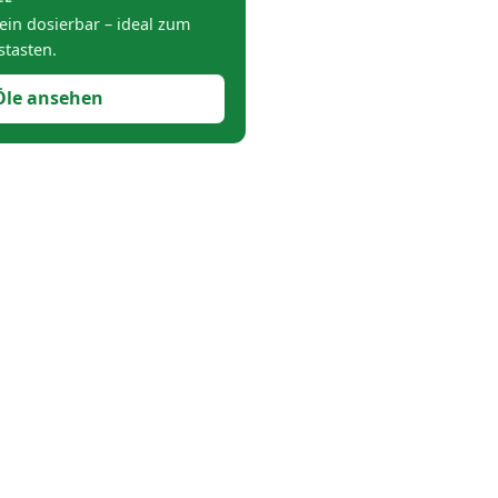
ein dosierbar – ideal zum
stasten.
Öle ansehen