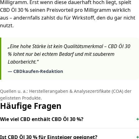
Milligramm. Erst wenn diese dauerhaft hoch liegt, spielt
CBD Öl 30 % seinen Preisvorteil pro Milligramm wirklich
aus – andernfalls zahlst du für Wirkstoff, den du gar nicht
nutzt.
„Eine hohe Stärke ist kein Qualitätsmerkmal – CBD Öl 30
% lohnt nur bei echtem Bedarf und mit sauberem
Laborbericht.“
— CBDkaufen-Redaktion
Quellen u. a.: Herstellerangaben & Analysezertifikate (COA) der
gelisteten Produkte.
Häufige Fragen
Wie viel CBD enthält CBD Öl 30 %?
Ist CBD Öl 30 % für Einsteiger geeignet?