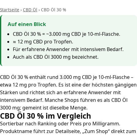
Startseite
›
CBD Öl
›
CBD Öl 30 %
Auf einen Blick
CBD Öl 30 % = ~3.000 mg CBD je 10-ml-Flasche.
≈ 12 mg CBD pro Tropfen.
Für erfahrene Anwender mit intensivem Bedarf.
Auch als CBD Öl 3000 mg bezeichnet.
CBD Öl 30 % enthält rund 3.000 mg CBD je 10-ml-Flasche –
etwa 12 mg pro Tropfen. Es ist eine der höchsten gängigen
Stärken und richtet sich an erfahrene Anwender mit
intensivem Bedarf. Manche Shops führen es als CBD Öl
3000 mg; gemeint ist dieselbe Menge.
CBD Öl 30 % im Vergleich
Sortierbar nach Ranking oder Preis pro Milligramm.
Produktname führt zur Detailseite, „Zum Shop“ direkt zum