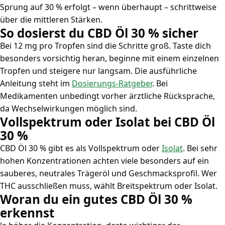
Sprung auf 30 % erfolgt – wenn überhaupt – schrittweise
über die mittleren Stärken.
So dosierst du CBD Öl 30 % sicher
Bei 12 mg pro Tropfen sind die Schritte groß. Taste dich
besonders vorsichtig heran, beginne mit einem einzelnen
Tropfen und steigere nur langsam. Die ausführliche
Anleitung steht im
Dosierungs-Ratgeber
. Bei
Medikamenten unbedingt vorher ärztliche Rücksprache,
da Wechselwirkungen möglich sind.
Vollspektrum oder Isolat bei CBD Öl
30 %
CBD Öl 30 % gibt es als Vollspektrum oder
Isolat
. Bei sehr
hohen Konzentrationen achten viele besonders auf ein
sauberes, neutrales Trägeröl und Geschmacksprofil. Wer
THC ausschließen muss, wählt Breitspektrum oder Isolat.
Woran du ein gutes CBD Öl 30 %
erkennst