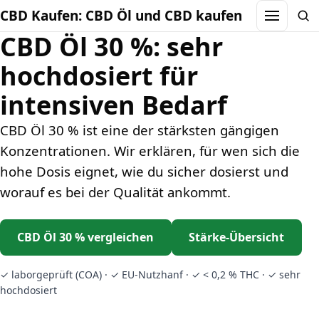
CBD Kaufen: CBD Öl und CBD kaufen
Menu
Sea
CBD Öl 30 %: sehr
hochdosiert für
intensiven Bedarf
CBD Öl 30 % ist eine der stärksten gängigen
Konzentrationen. Wir erklären, für wen sich die
hohe Dosis eignet, wie du sicher dosierst und
worauf es bei der Qualität ankommt.
CBD Öl 30 % vergleichen
Stärke-Übersicht
✓ laborgeprüft (COA) · ✓ EU-Nutzhanf · ✓ < 0,2 % THC · ✓ sehr
hochdosiert