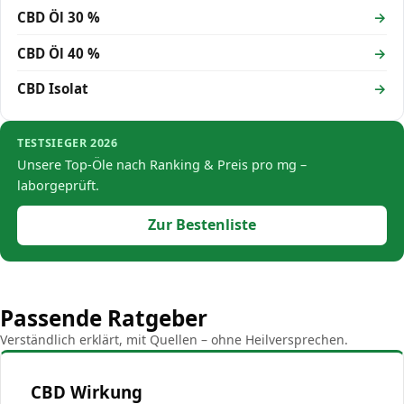
CBD Öl 30 %
CBD Öl 40 %
CBD Isolat
TESTSIEGER 2026
Unsere Top-Öle nach Ranking & Preis pro mg –
laborgeprüft.
Zur Bestenliste
Passende Ratgeber
Verständlich erklärt, mit Quellen – ohne Heilversprechen.
CBD Wirkung