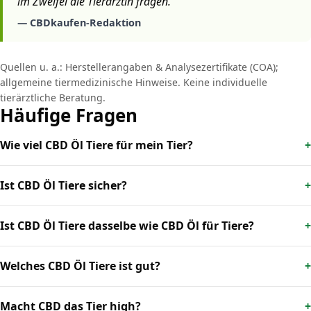
im Zweifel die Tierärztin fragen.“
— CBDkaufen-Redaktion
Quellen u. a.: Herstellerangaben & Analysezertifikate (COA);
allgemeine tiermedizinische Hinweise. Keine individuelle
tierärztliche Beratung.
Häufige Fragen
Wie viel CBD Öl Tiere für mein Tier?
Ist CBD Öl Tiere sicher?
Ist CBD Öl Tiere dasselbe wie CBD Öl für Tiere?
Welches CBD Öl Tiere ist gut?
Macht CBD das Tier high?