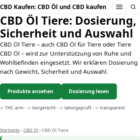
CBD Kaufen: CBD Öl und CBD kaufen
Menu
Sea
CBD Öl Tiere: Dosierung,
Sicherheit und Auswahl
CBD Öl Tiere – auch CBD Öl für Tiere oder Tiere
CBD Öl – wird zur Unterstützung von Ruhe und
Wohlbefinden eingesetzt. Wir erklären Dosierung
nach Gewicht, Sicherheit und Auswahl.
Produkte ansehen
Dosierung lesen
✓ THC-arm · ✓ tiergerecht · ✓ laborgeprüft · ✓ transparent
Startseite
›
CBD Öl
›
CBD Öl Tiere