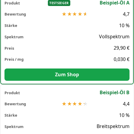
Beispiel-Öl A
TESTSIEGER
4,7
10 %
Vollspektrum
29,90 €
0,030 €
Zum Shop
Beispiel-Öl B
4,4
10 %
Breitspektrum