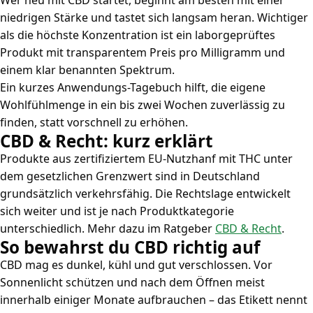
Wer neu mit CBD startet, beginnt am besten mit einer
niedrigen Stärke und tastet sich langsam heran. Wichtiger
als die höchste Konzentration ist ein laborgeprüftes
Produkt mit transparentem Preis pro Milligramm und
einem klar benannten Spektrum.
Ein kurzes Anwendungs-Tagebuch hilft, die eigene
Wohlfühlmenge in ein bis zwei Wochen zuverlässig zu
finden, statt vorschnell zu erhöhen.
CBD & Recht: kurz erklärt
Produkte aus zertifiziertem EU-Nutzhanf mit THC unter
dem gesetzlichen Grenzwert sind in Deutschland
grundsätzlich verkehrsfähig. Die Rechtslage entwickelt
sich weiter und ist je nach Produktkategorie
unterschiedlich. Mehr dazu im Ratgeber
CBD & Recht
.
So bewahrst du CBD richtig auf
CBD mag es dunkel, kühl und gut verschlossen. Vor
Sonnenlicht schützen und nach dem Öffnen meist
innerhalb einiger Monate aufbrauchen – das Etikett nennt