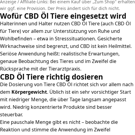
Anzeige / Affiliate-Links: Bei einem Kauf über „Zum Shop" erhalten
wir ggf. eine Provision. Der Preis ändert sich für dich nicht.
Wofür CBD Öl Tiere eingesetzt wird
Halterinnen und Halter nutzen CBD Öl Tiere (auch CBD Öl
für Tiere) vor allem zur Unterstützung von Ruhe und
Wohlbefinden – etwa in Stresssituationen. Gesicherte
Wirknachweise sind begrenzt, und CBD ist kein Heilmittel.
Seriöse Anwendung heißt: realistische Erwartungen,
genaue Beobachtung des Tieres und im Zweifel die
Rücksprache mit der Tierarztpraxis.
CBD Öl Tiere richtig dosieren
Die Dosierung von Tiere CBD Öl richtet sich vor allem nach
dem
Körpergewicht
. Üblich ist ein sehr vorsichtiger Start
mit niedriger Menge, die über Tage langsam angepasst
wird. Niedrig konzentrierte Produkte sind besser
steuerbar.
Eine pauschale Menge gibt es nicht – beobachte die
Reaktion und stimme die Anwendung im Zweifel