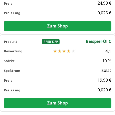
24,90 €
0,025 €
Zum Shop
Beispiel-Öl C
PREISTIPP
4,1
10 %
Isolat
19,90 €
0,020 €
Zum Shop