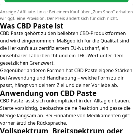
Anzeige / Affiliate-Links: Bei einem Kauf über „Zum Shop" erhalten
wir ggf. eine Provision. Der Preis ändert sich für dich nicht.
Was CBD Paste ist
CBD Paste gehört zu den beliebten CBD-Produktformen
und wird eingenommen. Maßgeblich für die Qualität sind
die Herkunft aus zertifiziertem EU-Nutzhanf, ein
einsehbarer Laborbericht und ein THC-Wert unter dem
gesetzlichen Grenzwert.
Gegenüber anderen Formen hat CBD Paste eigene Stärken
bei Anwendung und Handhabung – welche Form zu dir
passt, hängt von deinem Ziel und deiner Vorliebe ab.
Anwendung von CBD Paste
CBD Paste lässt sich unkompliziert in den Alltag einbauen.
Starte vorsichtig, beobachte deine Reaktion und passe die
Menge langsam an. Bei Einnahme von Medikamenten gilt:
vorher ärztliche Rücksprache.
Vollspektrum, Breitspektrum oder