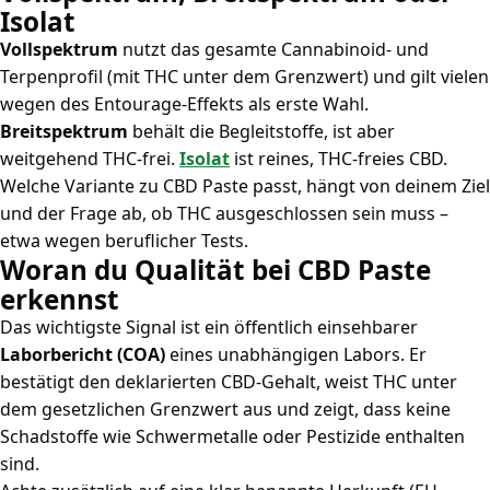
Isolat
Vollspektrum
nutzt das gesamte Cannabinoid- und
Terpenprofil (mit THC unter dem Grenzwert) und gilt vielen
wegen des Entourage-Effekts als erste Wahl.
Breitspektrum
behält die Begleitstoffe, ist aber
weitgehend THC-frei.
Isolat
ist reines, THC-freies CBD.
Welche Variante zu CBD Paste passt, hängt von deinem Ziel
und der Frage ab, ob THC ausgeschlossen sein muss –
etwa wegen beruflicher Tests.
Woran du Qualität bei CBD Paste
erkennst
Das wichtigste Signal ist ein öffentlich einsehbarer
Laborbericht (COA)
eines unabhängigen Labors. Er
bestätigt den deklarierten CBD-Gehalt, weist THC unter
dem gesetzlichen Grenzwert aus und zeigt, dass keine
Schadstoffe wie Schwermetalle oder Pestizide enthalten
sind.