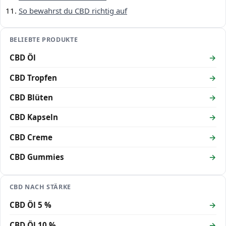
So bewahrst du CBD richtig auf
BELIEBTE PRODUKTE
CBD Öl
CBD Tropfen
CBD Blüten
CBD Kapseln
CBD Creme
CBD Gummies
CBD NACH STÄRKE
CBD Öl 5 %
CBD Öl 10 %