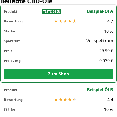
Beliebte CBD-Öle
Beispiel-Öl A
TESTSIEGER
4,7
10 %
Vollspektrum
29,90 €
0,030 €
Zum Shop
Beispiel-Öl B
4,4
10 %