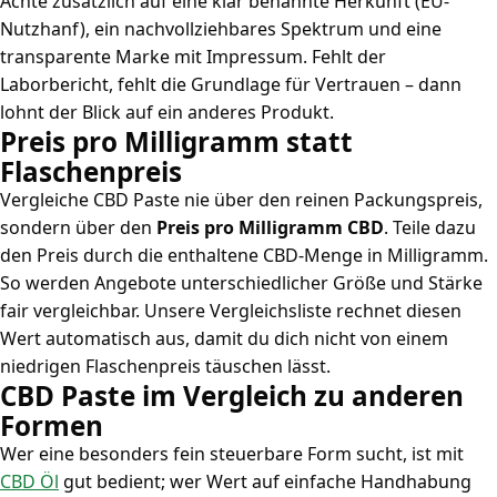
Achte zusätzlich auf eine klar benannte Herkunft (EU-
Nutzhanf), ein nachvollziehbares Spektrum und eine
transparente Marke mit Impressum. Fehlt der
Laborbericht, fehlt die Grundlage für Vertrauen – dann
lohnt der Blick auf ein anderes Produkt.
Preis pro Milligramm statt
Flaschenpreis
Vergleiche CBD Paste nie über den reinen Packungspreis,
sondern über den
Preis pro Milligramm CBD
. Teile dazu
den Preis durch die enthaltene CBD-Menge in Milligramm.
So werden Angebote unterschiedlicher Größe und Stärke
fair vergleichbar. Unsere Vergleichsliste rechnet diesen
Wert automatisch aus, damit du dich nicht von einem
niedrigen Flaschenpreis täuschen lässt.
CBD Paste im Vergleich zu anderen
Formen
Wer eine besonders fein steuerbare Form sucht, ist mit
CBD Öl
gut bedient; wer Wert auf einfache Handhabung