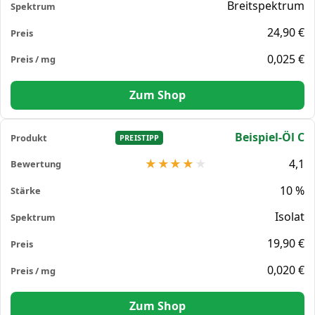
Breitspektrum
24,90 €
0,025 €
Zum Shop
Beispiel-Öl C
PREISTIPP
4,1
10 %
Isolat
19,90 €
0,020 €
Zum Shop