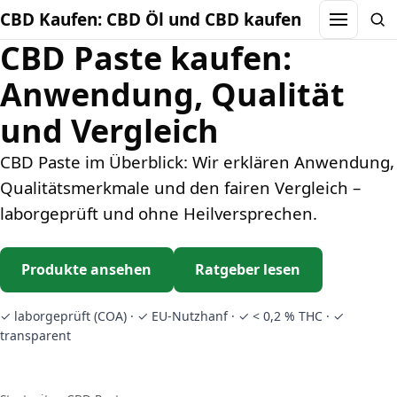
CBD Kaufen: CBD Öl und CBD kaufen
Menu
Sea
CBD Paste kaufen:
Anwendung, Qualität
und Vergleich
CBD Paste im Überblick: Wir erklären Anwendung,
Qualitätsmerkmale und den fairen Vergleich –
laborgeprüft und ohne Heilversprechen.
Produkte ansehen
Ratgeber lesen
✓ laborgeprüft (COA) · ✓ EU-Nutzhanf · ✓ < 0,2 % THC · ✓
transparent