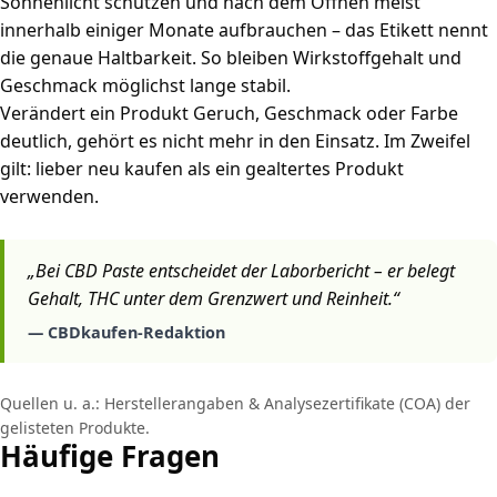
Sonnenlicht schützen und nach dem Öffnen meist
innerhalb einiger Monate aufbrauchen – das Etikett nennt
die genaue Haltbarkeit. So bleiben Wirkstoffgehalt und
Geschmack möglichst lange stabil.
Verändert ein Produkt Geruch, Geschmack oder Farbe
deutlich, gehört es nicht mehr in den Einsatz. Im Zweifel
gilt: lieber neu kaufen als ein gealtertes Produkt
verwenden.
„Bei CBD Paste entscheidet der Laborbericht – er belegt
Gehalt, THC unter dem Grenzwert und Reinheit.“
— CBDkaufen-Redaktion
Quellen u. a.: Herstellerangaben & Analysezertifikate (COA) der
gelisteten Produkte.
Häufige Fragen