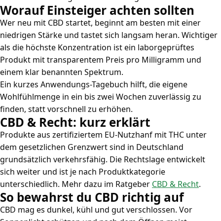
Worauf Einsteiger achten sollten
Wer neu mit CBD startet, beginnt am besten mit einer
niedrigen Stärke und tastet sich langsam heran. Wichtiger
als die höchste Konzentration ist ein laborgeprüftes
Produkt mit transparentem Preis pro Milligramm und
einem klar benannten Spektrum.
Ein kurzes Anwendungs-Tagebuch hilft, die eigene
Wohlfühlmenge in ein bis zwei Wochen zuverlässig zu
finden, statt vorschnell zu erhöhen.
CBD & Recht: kurz erklärt
Produkte aus zertifiziertem EU-Nutzhanf mit THC unter
dem gesetzlichen Grenzwert sind in Deutschland
grundsätzlich verkehrsfähig. Die Rechtslage entwickelt
sich weiter und ist je nach Produktkategorie
unterschiedlich. Mehr dazu im Ratgeber
CBD & Recht
.
So bewahrst du CBD richtig auf
CBD mag es dunkel, kühl und gut verschlossen. Vor