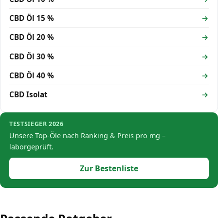
CBD Öl 15 %
CBD Öl 20 %
CBD Öl 30 %
CBD Öl 40 %
CBD Isolat
TESTSIEGER 2026
Unsere Top-Öle nach Ranking & Preis pro mg –
laborgeprüft.
Zur Bestenliste