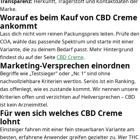
Transparenz:
Herkunft, Trägerstoff und Kontaktdaten der
Marke.
Worauf es beim Kauf von CBD Creme
ankommt
Lass dich nicht vom reinen Packungspreis leiten. Prüfe den
COA, wähle das passende Spektrum und starte mit einer
Variante, die zu deinem Bedarf passt. Mehr Hintergrund
findest du auf der Seite
CBD Creme
.
Marketing-Versprechen einordnen
Begriffe wie „Testsieger“ oder „Nr. 1“ sind ohne
nachvollziehbare Kriterien wertlos. Seriös ist ein Ranking,
das offenlegt, wie es zustande kommt. Wir nennen unsere
Kriterien offen und verzichten auf Heilversprechen – CBD
ist kein Arzneimittel.
Für wen sich welches CBD Creme
lohnt
Einsteiger fahren mit einer fein steuerbaren Variante am
besten, erfahrene Anwender greifen gezielter zu. Wer THC