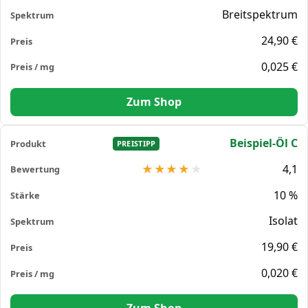
Breitspektrum
24,90 €
0,025 €
Zum Shop
Beispiel-Öl C
PREISTIPP
4,1
10 %
Isolat
19,90 €
0,020 €
Zum Shop