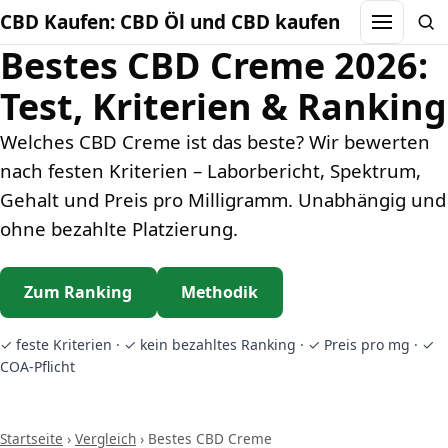
CBD Kaufen: CBD Öl und CBD kaufen
Menu
Sea
Bestes CBD Creme 2026:
Test, Kriterien & Ranking
Welches CBD Creme ist das beste? Wir bewerten
nach festen Kriterien – Laborbericht, Spektrum,
Gehalt und Preis pro Milligramm. Unabhängig und
ohne bezahlte Platzierung.
Zum Ranking
Methodik
✓ feste Kriterien · ✓ kein bezahltes Ranking · ✓ Preis pro mg · ✓
COA-Pflicht
Startseite
›
Vergleich
›
Bestes CBD Creme