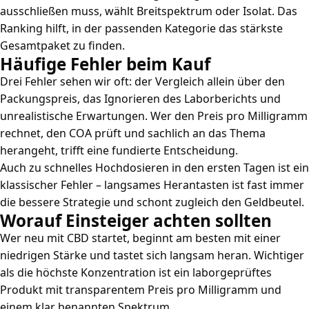
ausschließen muss, wählt Breitspektrum oder Isolat. Das
Ranking hilft, in der passenden Kategorie das stärkste
Gesamtpaket zu finden.
Häufige Fehler beim Kauf
Drei Fehler sehen wir oft: der Vergleich allein über den
Packungspreis, das Ignorieren des Laborberichts und
unrealistische Erwartungen. Wer den Preis pro Milligramm
rechnet, den COA prüft und sachlich an das Thema
herangeht, trifft eine fundierte Entscheidung.
Auch zu schnelles Hochdosieren in den ersten Tagen ist ein
klassischer Fehler – langsames Herantasten ist fast immer
die bessere Strategie und schont zugleich den Geldbeutel.
Worauf Einsteiger achten sollten
Wer neu mit CBD startet, beginnt am besten mit einer
niedrigen Stärke und tastet sich langsam heran. Wichtiger
als die höchste Konzentration ist ein laborgeprüftes
Produkt mit transparentem Preis pro Milligramm und
einem klar benannten Spektrum.