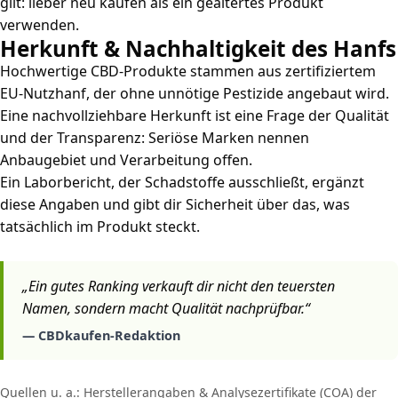
gilt: lieber neu kaufen als ein gealtertes Produkt
verwenden.
Herkunft & Nachhaltigkeit des Hanfs
Hochwertige CBD-Produkte stammen aus zertifiziertem
EU-Nutzhanf, der ohne unnötige Pestizide angebaut wird.
Eine nachvollziehbare Herkunft ist eine Frage der Qualität
und der Transparenz: Seriöse Marken nennen
Anbaugebiet und Verarbeitung offen.
Ein Laborbericht, der Schadstoffe ausschließt, ergänzt
diese Angaben und gibt dir Sicherheit über das, was
tatsächlich im Produkt steckt.
„Ein gutes Ranking verkauft dir nicht den teuersten
Namen, sondern macht Qualität nachprüfbar.“
— CBDkaufen-Redaktion
Quellen u. a.: Herstellerangaben & Analysezertifikate (COA) der