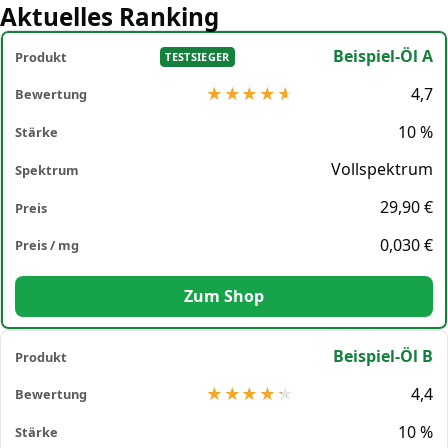
Aktuelles Ranking
Beispiel-Öl A
TESTSIEGER
4,7
10 %
Vollspektrum
29,90 €
0,030 €
Zum Shop
Beispiel-Öl B
4,4
10 %