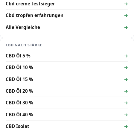
Cbd creme testsieger
Cbd tropfen erfahrungen
Alle Vergleiche
CBD NACH STÄRKE
CBD Öl 5 %
CBD Öl 10 %
CBD Öl 15 %
CBD Öl 20 %
CBD Öl 30 %
CBD Öl 40 %
CBD Isolat