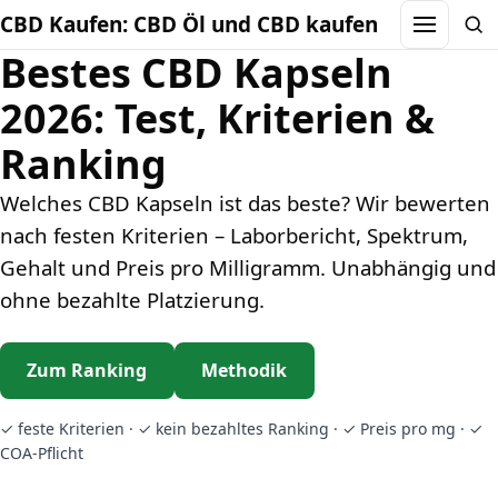
CBD Kaufen: CBD Öl und CBD kaufen
Menu
Sea
Bestes CBD Kapseln
2026: Test, Kriterien &
Ranking
Welches CBD Kapseln ist das beste? Wir bewerten
nach festen Kriterien – Laborbericht, Spektrum,
Gehalt und Preis pro Milligramm. Unabhängig und
ohne bezahlte Platzierung.
Zum Ranking
Methodik
✓ feste Kriterien · ✓ kein bezahltes Ranking · ✓ Preis pro mg · ✓
COA-Pflicht