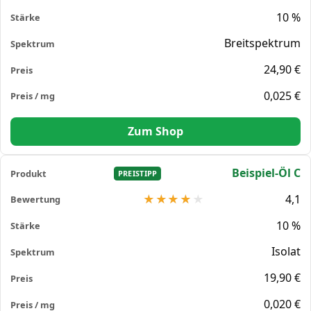
10 %
Breitspektrum
24,90 €
0,025 €
Zum Shop
Beispiel-Öl C
PREISTIPP
4,1
10 %
Isolat
19,90 €
0,020 €