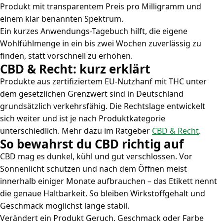
Produkt mit transparentem Preis pro Milligramm und
einem klar benannten Spektrum.
Ein kurzes Anwendungs-Tagebuch hilft, die eigene
Wohlfühlmenge in ein bis zwei Wochen zuverlässig zu
finden, statt vorschnell zu erhöhen.
CBD & Recht: kurz erklärt
Produkte aus zertifiziertem EU-Nutzhanf mit THC unter
dem gesetzlichen Grenzwert sind in Deutschland
grundsätzlich verkehrsfähig. Die Rechtslage entwickelt
sich weiter und ist je nach Produktkategorie
unterschiedlich. Mehr dazu im Ratgeber
CBD & Recht
.
So bewahrst du CBD richtig auf
CBD mag es dunkel, kühl und gut verschlossen. Vor
Sonnenlicht schützen und nach dem Öffnen meist
innerhalb einiger Monate aufbrauchen – das Etikett nennt
die genaue Haltbarkeit. So bleiben Wirkstoffgehalt und
Geschmack möglichst lange stabil.
Verändert ein Produkt Geruch, Geschmack oder Farbe