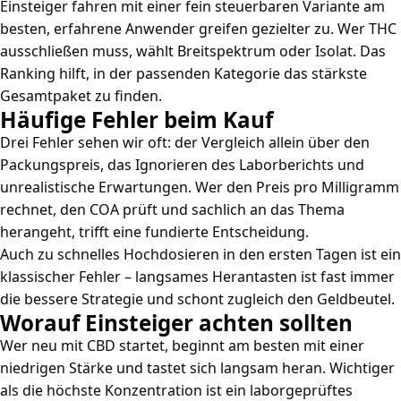
Einsteiger fahren mit einer fein steuerbaren Variante am
besten, erfahrene Anwender greifen gezielter zu. Wer THC
ausschließen muss, wählt Breitspektrum oder Isolat. Das
Ranking hilft, in der passenden Kategorie das stärkste
Gesamtpaket zu finden.
Häufige Fehler beim Kauf
Drei Fehler sehen wir oft: der Vergleich allein über den
Packungspreis, das Ignorieren des Laborberichts und
unrealistische Erwartungen. Wer den Preis pro Milligramm
rechnet, den COA prüft und sachlich an das Thema
herangeht, trifft eine fundierte Entscheidung.
Auch zu schnelles Hochdosieren in den ersten Tagen ist ein
klassischer Fehler – langsames Herantasten ist fast immer
die bessere Strategie und schont zugleich den Geldbeutel.
Worauf Einsteiger achten sollten
Wer neu mit CBD startet, beginnt am besten mit einer
niedrigen Stärke und tastet sich langsam heran. Wichtiger
als die höchste Konzentration ist ein laborgeprüftes