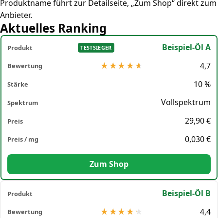
Produktname führt zur Detailseite, „Zum Shop“ direkt zum
Anbieter.
Aktuelles Ranking
Beispiel-Öl A
TESTSIEGER
4,7
10 %
Vollspektrum
29,90 €
0,030 €
Zum Shop
Beispiel-Öl B
4,4