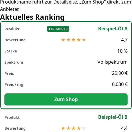
Produktname führt zur Detailseite, „Zum Shop“ direkt zum
Anbieter.
Aktuelles Ranking
Beispiel-Öl A
TESTSIEGER
4,7
10 %
Vollspektrum
29,90 €
0,030 €
Zum Shop
Beispiel-Öl B
4,4