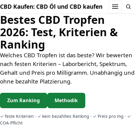
CBD Kaufen: CBD Öl und CBD kaufen
Menu
Sea
Bestes CBD Tropfen
2026: Test, Kriterien &
Ranking
Welches CBD Tropfen ist das beste? Wir bewerten
nach festen Kriterien – Laborbericht, Spektrum,
Gehalt und Preis pro Milligramm. Unabhängig und
ohne bezahlte Platzierung.
Zum Ranking
Methodik
✓ feste Kriterien · ✓ kein bezahltes Ranking · ✓ Preis pro mg · ✓
COA-Pflicht