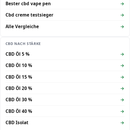
Bester cbd vape pen
Cbd creme testsieger
Alle Vergleiche
CBD NACH STÄRKE
CBD Öl 5 %
CBD Öl 10 %
CBD Öl 15 %
CBD Öl 20 %
CBD Öl 30 %
CBD Öl 40 %
CBD Isolat