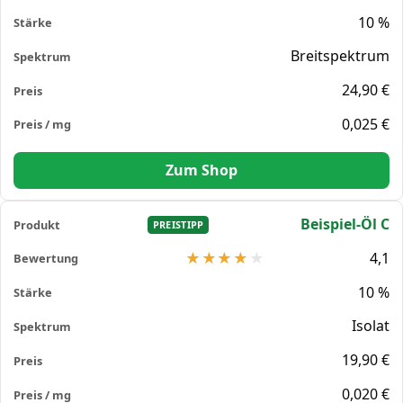
10 %
Breitspektrum
24,90 €
0,025 €
Zum Shop
Beispiel-Öl C
PREISTIPP
4,1
10 %
Isolat
19,90 €
0,020 €