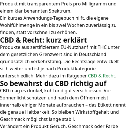
Produkt mit transparentem Preis pro Milligramm und
einem klar benannten Spektrum.
Ein kurzes Anwendungs-Tagebuch hilft, die eigene
Wohlfühlmenge in ein bis zwei Wochen zuverlässig zu
finden, statt vorschnell zu erhöhen.
CBD & Recht: kurz erklärt
Produkte aus zertifiziertem EU-Nutzhanf mit THC unter
dem gesetzlichen Grenzwert sind in Deutschland
grundsätzlich verkehrsfähig. Die Rechtslage entwickelt
sich weiter und ist je nach Produktkategorie
unterschiedlich. Mehr dazu im Ratgeber
CBD & Recht
.
So bewahrst du CBD richtig auf
CBD mag es dunkel, kühl und gut verschlossen. Vor
Sonnenlicht schützen und nach dem Öffnen meist
innerhalb einiger Monate aufbrauchen – das Etikett nennt
die genaue Haltbarkeit. So bleiben Wirkstoffgehalt und
Geschmack möglichst lange stabil.
Verändert ein Produkt Geruch, Geschmack oder Farbe