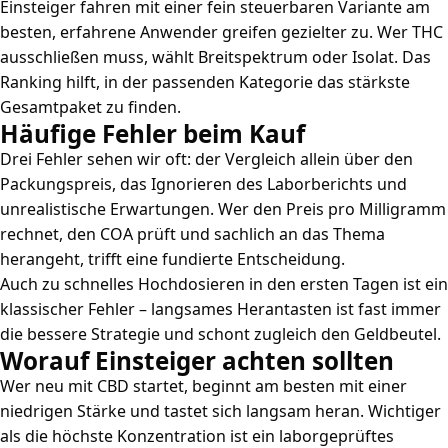
Einsteiger fahren mit einer fein steuerbaren Variante am
besten, erfahrene Anwender greifen gezielter zu. Wer THC
ausschließen muss, wählt Breitspektrum oder Isolat. Das
Ranking hilft, in der passenden Kategorie das stärkste
Gesamtpaket zu finden.
Häufige Fehler beim Kauf
Drei Fehler sehen wir oft: der Vergleich allein über den
Packungspreis, das Ignorieren des Laborberichts und
unrealistische Erwartungen. Wer den Preis pro Milligramm
rechnet, den COA prüft und sachlich an das Thema
herangeht, trifft eine fundierte Entscheidung.
Auch zu schnelles Hochdosieren in den ersten Tagen ist ein
klassischer Fehler – langsames Herantasten ist fast immer
die bessere Strategie und schont zugleich den Geldbeutel.
Worauf Einsteiger achten sollten
Wer neu mit CBD startet, beginnt am besten mit einer
niedrigen Stärke und tastet sich langsam heran. Wichtiger
als die höchste Konzentration ist ein laborgeprüftes