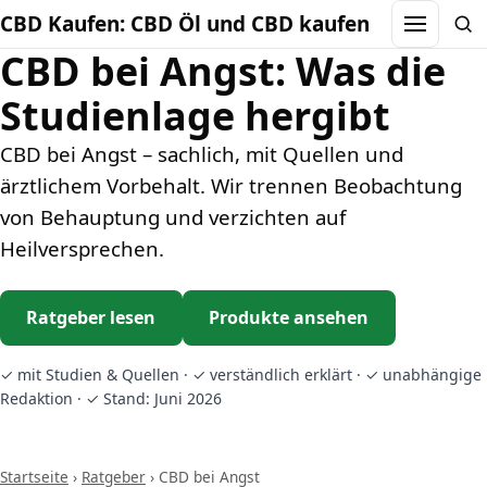
CBD Kaufen: CBD Öl und CBD kaufen
Menu
Sea
CBD bei Angst: Was die
Studienlage hergibt
CBD bei Angst – sachlich, mit Quellen und
ärztlichem Vorbehalt. Wir trennen Beobachtung
von Behauptung und verzichten auf
Heilversprechen.
Ratgeber lesen
Produkte ansehen
✓ mit Studien & Quellen · ✓ verständlich erklärt · ✓ unabhängige
Redaktion · ✓ Stand: Juni 2026
Startseite
›
Ratgeber
›
CBD bei Angst