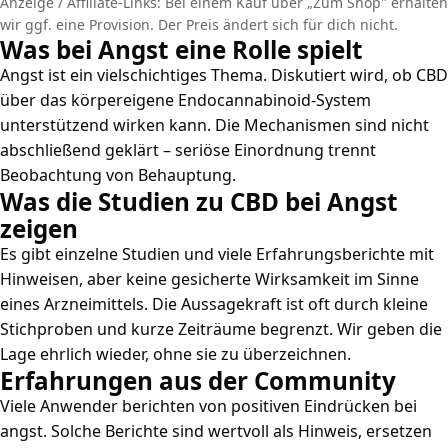
Anzeige / Affiliate-Links: Bei einem Kauf über „Zum Shop" erhalten
wir ggf. eine Provision. Der Preis ändert sich für dich nicht.
Was bei Angst eine Rolle spielt
Angst ist ein vielschichtiges Thema. Diskutiert wird, ob CBD
über das körpereigene Endocannabinoid-System
unterstützend wirken kann. Die Mechanismen sind nicht
abschließend geklärt – seriöse Einordnung trennt
Beobachtung von Behauptung.
Was die Studien zu CBD bei Angst
zeigen
Es gibt einzelne Studien und viele Erfahrungsberichte mit
Hinweisen, aber keine gesicherte Wirksamkeit im Sinne
eines Arzneimittels. Die Aussagekraft ist oft durch kleine
Stichproben und kurze Zeiträume begrenzt. Wir geben die
Lage ehrlich wieder, ohne sie zu überzeichnen.
Erfahrungen aus der Community
Viele Anwender berichten von positiven Eindrücken bei
angst. Solche Berichte sind wertvoll als Hinweis, ersetzen