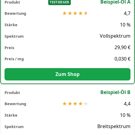
Beispiel-Öl A
TESTSIEGER
4,7
10 %
Vollspektrum
29,90 €
0,030 €
Zum Shop
Beispiel-Öl B
4,4
10 %
Breitspektrum