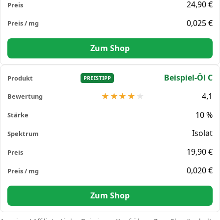
24,90 €
0,025 €
Zum Shop
Beispiel-Öl C
PREISTIPP
4,1
10 %
Isolat
19,90 €
0,020 €
Zum Shop