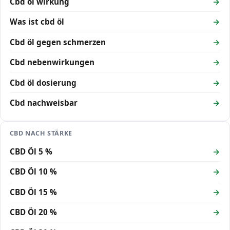
Cbd öl wirkung
Was ist cbd öl
Cbd öl gegen schmerzen
Cbd nebenwirkungen
Cbd öl dosierung
Cbd nachweisbar
CBD NACH STÄRKE
CBD Öl 5 %
CBD Öl 10 %
CBD Öl 15 %
CBD Öl 20 %