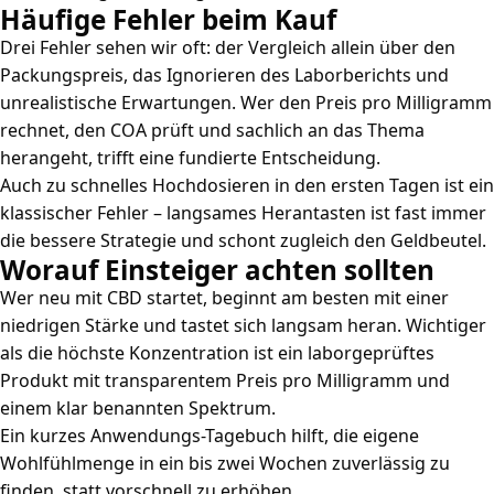
Häufige Fehler beim Kauf
Drei Fehler sehen wir oft: der Vergleich allein über den
Packungspreis, das Ignorieren des Laborberichts und
unrealistische Erwartungen. Wer den Preis pro Milligramm
rechnet, den COA prüft und sachlich an das Thema
herangeht, trifft eine fundierte Entscheidung.
Auch zu schnelles Hochdosieren in den ersten Tagen ist ein
klassischer Fehler – langsames Herantasten ist fast immer
die bessere Strategie und schont zugleich den Geldbeutel.
Worauf Einsteiger achten sollten
Wer neu mit CBD startet, beginnt am besten mit einer
niedrigen Stärke und tastet sich langsam heran. Wichtiger
als die höchste Konzentration ist ein laborgeprüftes
Produkt mit transparentem Preis pro Milligramm und
einem klar benannten Spektrum.
Ein kurzes Anwendungs-Tagebuch hilft, die eigene
Wohlfühlmenge in ein bis zwei Wochen zuverlässig zu
finden, statt vorschnell zu erhöhen.