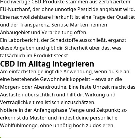
Hochwertige CBD-Produkte stammen aus zertifiziertem
EU-Nutzhanf, der ohne unnötige Pestizide angebaut wird.
Eine nachvollziehbare Herkunft ist eine Frage der Qualität
und der Transparenz: Seriöse Marken nennen
Anbaugebiet und Verarbeitung offen.
Ein Laborbericht, der Schadstoffe ausschließt, ergänzt
diese Angaben und gibt dir Sicherheit über das, was
tatsächlich im Produkt steckt.
CBD im Alltag integrieren
Am einfachsten gelingt die Anwendung, wenn du sie an
eine bestehende Gewohnheit koppelst – etwa an die
Morgen- oder Abendroutine. Eine feste Uhrzeit macht das
Austasten übersichtlich und hilft dir, Wirkung und
Verträglichkeit realistisch einzuschätzen.
Notiere in der Anfangsphase Menge und Zeitpunkt; so
erkennst du Muster und findest deine persönliche
Wohlfühlmenge, ohne unnötig hoch zu dosieren.