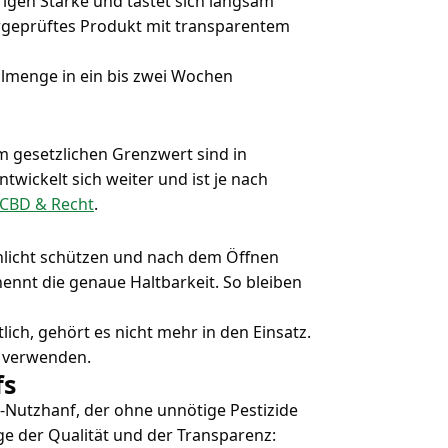
rigen Stärke und tastet sich langsam
borgeprüftes Produkt mit transparentem
hlmenge in ein bis zwei Wochen
m gesetzlichen Grenzwert sind in
twickelt sich weiter und ist je nach
CBD & Recht
.
nlicht schützen und nach dem Öffnen
nennt die genaue Haltbarkeit. So bleiben
ch, gehört es nicht mehr in den Einsatz.
kt verwenden.
fs
Nutzhanf, der ohne unnötige Pestizide
ge der Qualität und der Transparenz: