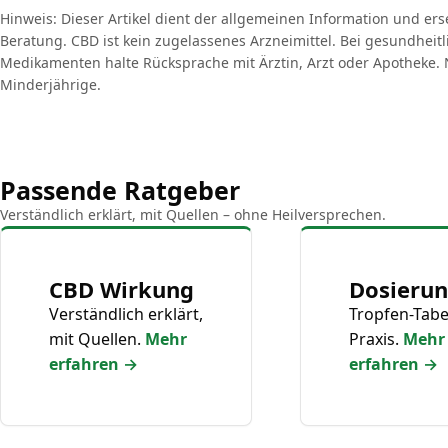
Hinweis: Dieser Artikel dient der allgemeinen Information und ers
Beratung. CBD ist kein zugelassenes Arzneimittel. Bei gesundhei
Medikamenten halte Rücksprache mit Ärztin, Arzt oder Apotheke. N
Minderjährige.
Passende Ratgeber
Verständlich erklärt, mit Quellen – ohne Heilversprechen.
CBD Wirkung
Dosieru
Verständlich erklärt,
Tropfen-Tabe
mit Quellen.
Mehr
Praxis.
Mehr
erfahren →
erfahren →