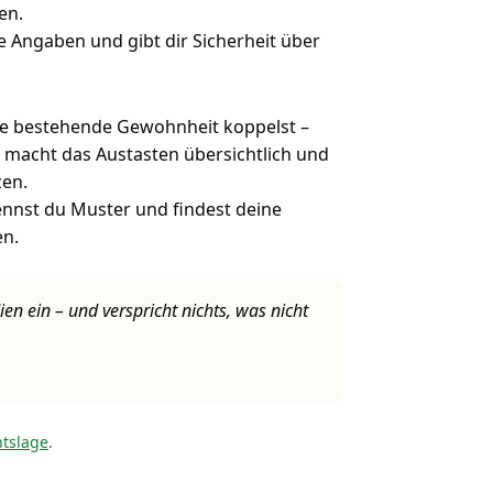
en.
se Angaben und gibt dir Sicherheit über
ne bestehende Gewohnheit koppelst –
t macht das Austasten übersichtlich und
zen.
nnst du Muster und findest deine
en.
en ein – und verspricht nichts, was nicht
tslage
.