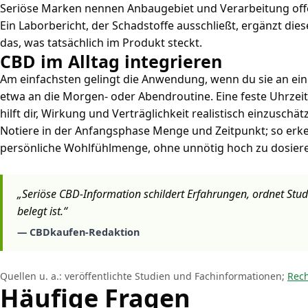
Seriöse Marken nennen Anbaugebiet und Verarbeitung off
Ein Laborbericht, der Schadstoffe ausschließt, ergänzt die
das, was tatsächlich im Produkt steckt.
CBD im Alltag integrieren
Am einfachsten gelingt die Anwendung, wenn du sie an ei
etwa an die Morgen- oder Abendroutine. Eine feste Uhrzei
hilft dir, Wirkung und Verträglichkeit realistisch einzuschät
Notiere in der Anfangsphase Menge und Zeitpunkt; so erke
persönliche Wohlfühlmenge, ohne unnötig hoch zu dosier
„Seriöse CBD-Information schildert Erfahrungen, ordnet Studi
belegt ist.“
— CBDkaufen-Redaktion
Quellen u. a.: veröffentlichte Studien und Fachinformationen;
Rech
Häufige Fragen