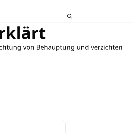
Search
rklärt
bachtung von Behauptung und verzichten