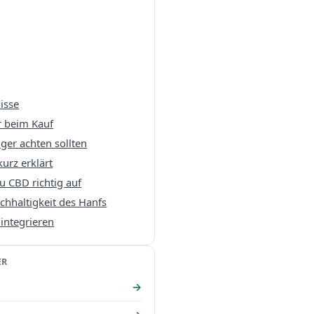
isse
r beim Kauf
ger achten sollten
urz erklärt
u CBD richtig auf
chhaltigkeit des Hanfs
integrieren
ER