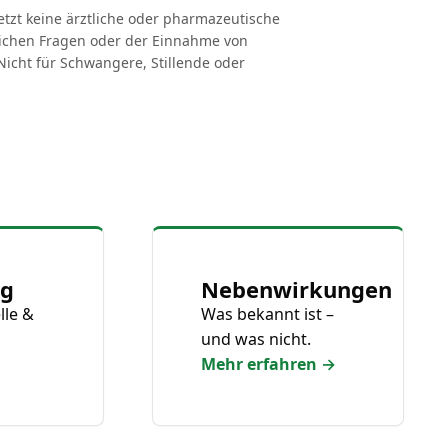
etzt keine ärztliche oder pharmazeutische
tlichen Fragen oder der Einnahme von
icht für Schwangere, Stillende oder
ng
Nebenwirkungen
lle &
Was bekannt ist –
und was nicht.
Mehr erfahren →