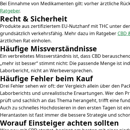
Bei Einnahme von Medikamenten gilt: vorher ärztliche Rüc
Ratgeber
.
Recht & Sicherheit
Produkte aus zertifiziertem EU-Nutzhanf mit THC unter de
grundsätzlich verkehrsfähig. Mehr dazu im Ratgeber
CBD 
ärztlichen Rat einholen.
Häufige Missverständnisse
Ein verbreitetes Missverständnis ist, dass CBD berauschend 
„mehr ist besser“ stimmt nicht: Die passende Menge ist indi
Laborbericht, nicht an Werbeversprechen.
Häufige Fehler beim Kauf
Drei Fehler sehen wir oft: der Vergleich allein über den Pa
Laborberichts und unrealistische Erwartungen. Wer den Pr
prüft und sachlich an das Thema herangeht, trifft eine fun
Auch zu schnelles Hochdosieren in den ersten Tagen ist ein
Herantasten ist fast immer die bessere Strategie und scho
Worauf Einsteiger achten sollten