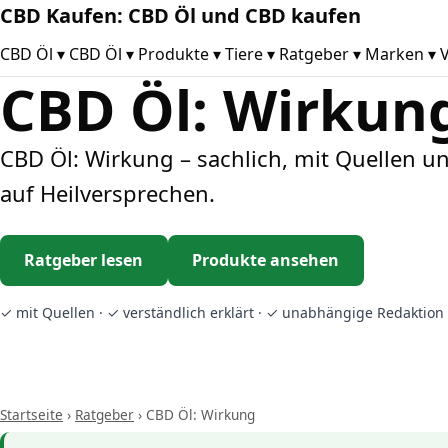
CBD Kaufen: CBD Öl und CBD kaufen
CBD Öl
▾
CBD Öl
▾
Produkte
▾
Tiere
▾
Ratgeber
▾
Marken
▾
V
CBD Öl: Wirkung
CBD Öl: Wirkung – sachlich, mit Quellen 
auf Heilversprechen.
Ratgeber lesen
Produkte ansehen
✓ mit Quellen · ✓ verständlich erklärt · ✓ unabhängige Redaktion 
Startseite
›
Ratgeber
›
CBD Öl: Wirkung