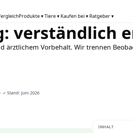
ergleich
Produkte
▾
Tiere
▾
Kaufen bei
▾
Ratgeber
▾
: verständlich e
und ärztlichem Vorbehalt. Wir trennen Beo
· ✓ Stand: Juni 2026
INHALT