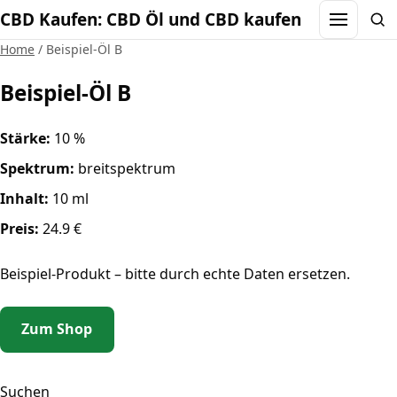
CBD Kaufen: CBD Öl und CBD kaufen
Menu
Sea
Home
/
Beispiel-Öl B
Beispiel-Öl B
Stärke:
10 %
Spektrum:
breitspektrum
Inhalt:
10 ml
Preis:
24.9 €
Beispiel-Produkt – bitte durch echte Daten ersetzen.
Zum Shop
Suchen