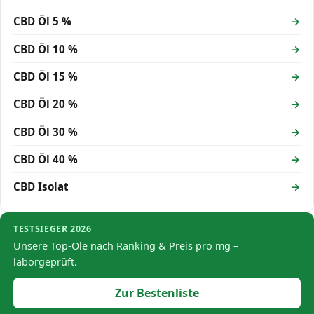
CBD Öl 5 %
CBD Öl 10 %
CBD Öl 15 %
CBD Öl 20 %
CBD Öl 30 %
CBD Öl 40 %
CBD Isolat
TESTSIEGER 2026
Unsere Top-Öle nach Ranking & Preis pro mg –
laborgeprüft.
Zur Bestenliste