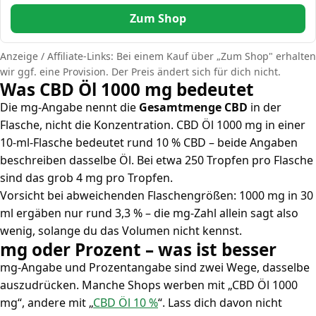
Zum Shop
Anzeige / Affiliate-Links: Bei einem Kauf über „Zum Shop" erhalten
wir ggf. eine Provision. Der Preis ändert sich für dich nicht.
Was CBD Öl 1000 mg bedeutet
Die mg-Angabe nennt die
Gesamtmenge CBD
in der
Flasche, nicht die Konzentration. CBD Öl 1000 mg in einer
10-ml-Flasche bedeutet rund 10 % CBD – beide Angaben
beschreiben dasselbe Öl. Bei etwa 250 Tropfen pro Flasche
sind das grob 4 mg pro Tropfen.
Vorsicht bei abweichenden Flaschengrößen: 1000 mg in 30
ml ergäben nur rund 3,3 % – die mg-Zahl allein sagt also
wenig, solange du das Volumen nicht kennst.
mg oder Prozent – was ist besser
mg-Angabe und Prozentangabe sind zwei Wege, dasselbe
auszudrücken. Manche Shops werben mit „CBD Öl 1000
mg“, andere mit „
CBD Öl 10 %
“. Lass dich davon nicht