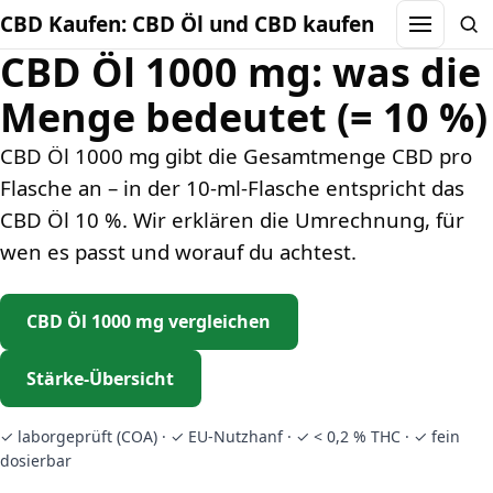
CBD Kaufen: CBD Öl und CBD kaufen
Menu
Sea
CBD Öl 1000 mg: was die
Menge bedeutet (= 10 %)
CBD Öl 1000 mg gibt die Gesamtmenge CBD pro
Flasche an – in der 10-ml-Flasche entspricht das
CBD Öl 10 %. Wir erklären die Umrechnung, für
wen es passt und worauf du achtest.
CBD Öl 1000 mg vergleichen
Stärke-Übersicht
✓ laborgeprüft (COA) · ✓ EU-Nutzhanf · ✓ < 0,2 % THC · ✓ fein
dosierbar