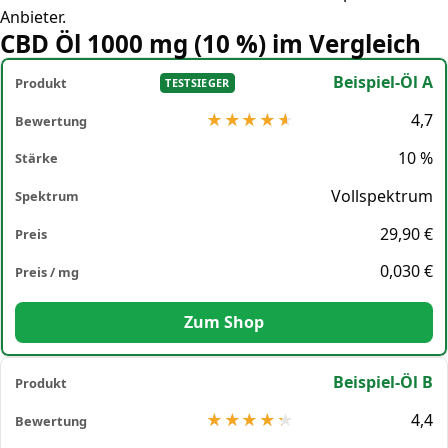
Anbieter.
CBD Öl 1000 mg (10 %) im Vergleich
Beispiel-Öl A
TESTSIEGER
4,7
10 %
Vollspektrum
29,90 €
0,030 €
Zum Shop
Beispiel-Öl B
4,4