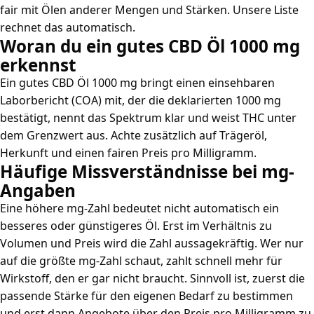
fair mit Ölen anderer Mengen und Stärken. Unsere Liste
rechnet das automatisch.
Woran du ein gutes CBD Öl 1000 mg
erkennst
Ein gutes CBD Öl 1000 mg bringt einen einsehbaren
Laborbericht (COA) mit, der die deklarierten 1000 mg
bestätigt, nennt das Spektrum klar und weist THC unter
dem Grenzwert aus. Achte zusätzlich auf Trägeröl,
Herkunft und einen fairen Preis pro Milligramm.
Häufige Missverständnisse bei mg-
Angaben
Eine höhere mg-Zahl bedeutet nicht automatisch ein
besseres oder günstigeres Öl. Erst im Verhältnis zu
Volumen und Preis wird die Zahl aussagekräftig. Wer nur
auf die größte mg-Zahl schaut, zahlt schnell mehr für
Wirkstoff, den er gar nicht braucht. Sinnvoll ist, zuerst die
passende Stärke für den eigenen Bedarf zu bestimmen
und erst dann Angebote über den Preis pro Milligramm zu