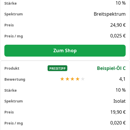
10 %
Breitspektrum
24,90 €
0,025 €
Zum Shop
Beispiel-Öl C
PREISTIPP
4,1
10 %
Isolat
19,90 €
0,020 €