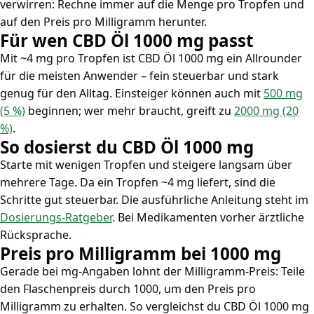
verwirren: Rechne immer auf die Menge pro Tropfen und
auf den Preis pro Milligramm herunter.
Für wen CBD Öl 1000 mg passt
Mit ~4 mg pro Tropfen ist CBD Öl 1000 mg ein Allrounder
für die meisten Anwender – fein steuerbar und stark
genug für den Alltag. Einsteiger können auch mit
500 mg
(5 %)
beginnen; wer mehr braucht, greift zu
2000 mg (20
%)
.
So dosierst du CBD Öl 1000 mg
Starte mit wenigen Tropfen und steigere langsam über
mehrere Tage. Da ein Tropfen ~4 mg liefert, sind die
Schritte gut steuerbar. Die ausführliche Anleitung steht im
Dosierungs-Ratgeber
. Bei Medikamenten vorher ärztliche
Rücksprache.
Preis pro Milligramm bei 1000 mg
Gerade bei mg-Angaben lohnt der Milligramm-Preis: Teile
den Flaschenpreis durch 1000, um den Preis pro
Milligramm zu erhalten. So vergleichst du CBD Öl 1000 mg